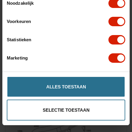
Noodzakelijk
De beste kwaliteit
Voorkeuren
Statistieken
Uitstekende service
Marketing
ALLES TOESTAAN
Snelle levering
SELECTIE TOESTAAN