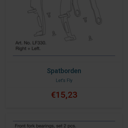
Spatborden
Let's Fly
€15,23