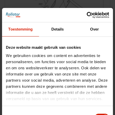
Toestemming
Details
Over
Deze website maakt gebruik van cookies
We gebruiken cookies om content en advertenties te
personaliseren, om functies voor social media te bieden
en om ons websiteverkeer te analyseren. Ook delen we
Voorvork met voorvorklagers
informatie over uw gebruik van onze site met onze
Let's Go Indoor
partners voor social media, adverteren en analyse. Deze
partners kunnen deze gegevens combineren met andere
€42,99
informatie die u aan ze heeft verstrekt of die ze hebben
verzameld op basis van uw gebruik van hun services.
Toestemmingsselectie