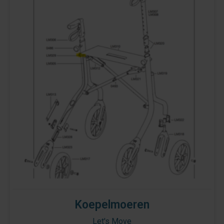
Koepelmoeren
Let's Move