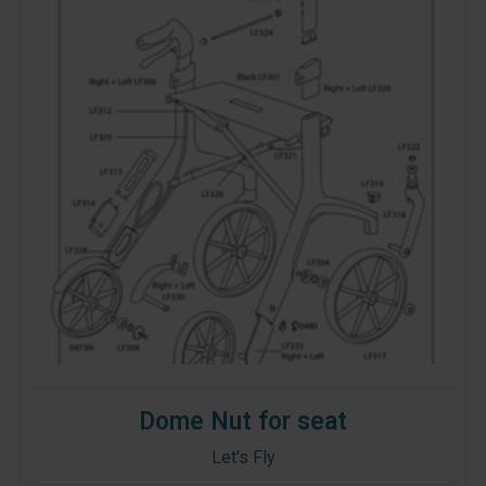
Dome Nut for seat
Let's Fly