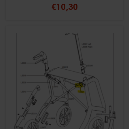
€10,30