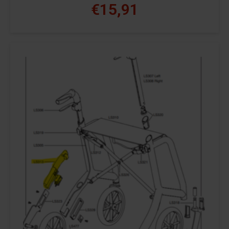
€15,91