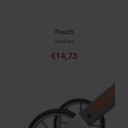
Pouch
TrustCare
€14,73