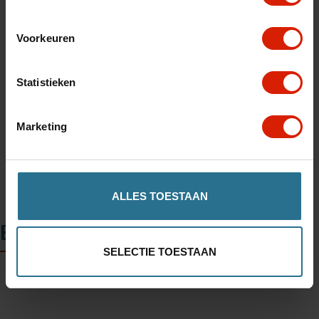
Voorkeuren
Toevoegen aan winkelwagen
Statistieken
Winkel in uw regio vinden
Marketing
ALLES TOESTAAN
Beschrijving
SELECTIE TOESTAAN