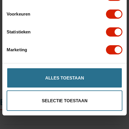
Voorkeuren
Statistieken
Toevoegen aan winkelwagen
Marketing
Winkel in uw regio vinden
ALLES TOESTAAN
Beschrijving
SELECTIE TOESTAAN