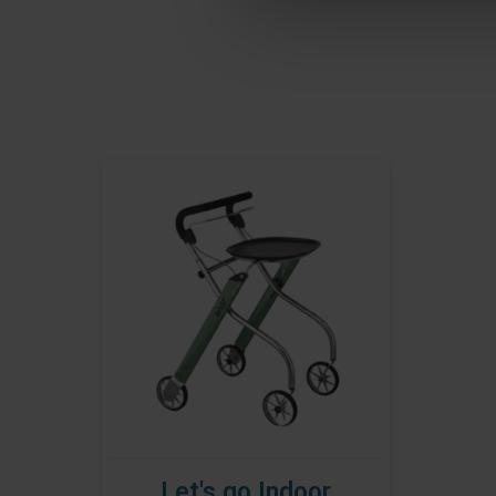
Let's go Indoor