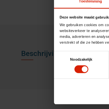
Toestemming
Deze website maakt gebruik
We gebruiken cookies om cont
websiteverkeer te analyseren
media, adverteren en analys
verstrekt of die ze hebben v
Beschrijving
Toestemmingsselectie
Noodzakelijk