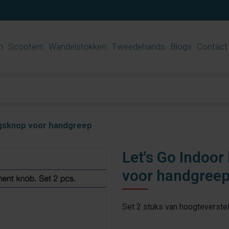
n
Scooters
Wandelstokken
Tweedehands
Blogs
Contact
ngsknop voor handgreep
Let's Go Indoor
voor handgree
Set 2 stuks van hoogteverste