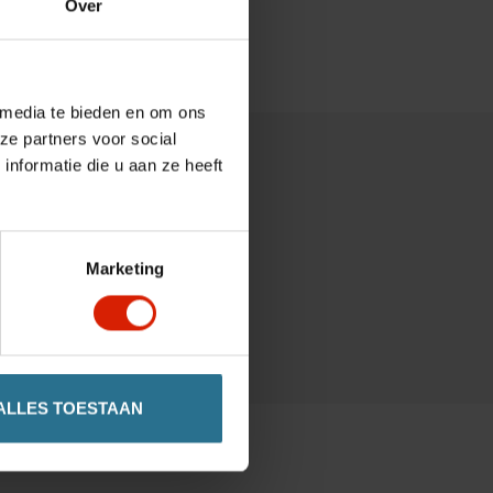
Over
 media te bieden en om ons
ze partners voor social
nformatie die u aan ze heeft
Marketing
ALLES TOESTAAN