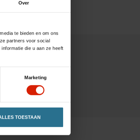
Over
 media te bieden en om ons
ze partners voor social
nformatie die u aan ze heeft
Marketing
ALLES TOESTAAN