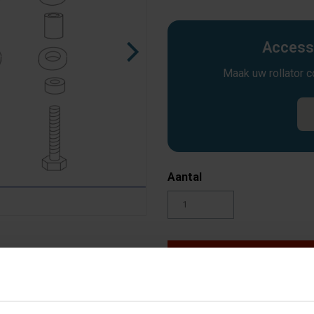
Accesso
Maak uw rollator 
Aantal
Toevoegen aan winkelw