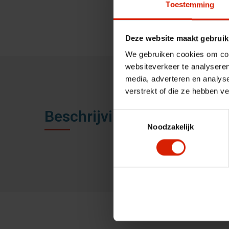
Toestemming
Deze website maakt gebruik
We gebruiken cookies om cont
websiteverkeer te analyseren
media, adverteren en analys
verstrekt of die ze hebben v
Beschrijving
Toestemmingsselectie
Noodzakelijk