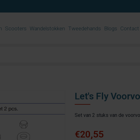
n
Scooters
Wandelstokken
Tweedehands
Blogs
Contact
Let's Fly Voorv
Set van 2 stuks van de voorv
€20,55