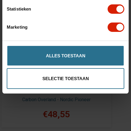
Statistieken
Marketing
ALLES TOESTAAN
SELECTIE TOESTAAN
Stokhouder
Carbon Overland - Nordic Pioneer
€48,55