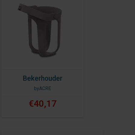
Bekerhouder
byACRE
€40,17