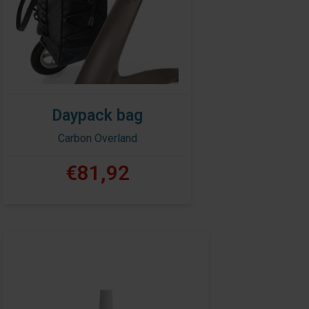
Daypack bag
Carbon Overland
€81,92