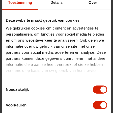
Toestemming
Details
Over
Deze website maakt gebruik van cookies
We gebruiken cookies om content en advertenties te
personaliseren, om functies voor social media te bieden
en om ons websiteverkeer te analyseren. Ook delen we
Rugleuning
informatie over uw gebruik van onze site met onze
Carbon Overland - Nordic Pioneer
partners voor social media, adverteren en analyse. Deze
partners kunnen deze gegevens combineren met andere
€72,82
informatie die u aan ze heeft verstrekt of die ze hebben
verzameld op basis van uw gebruik van hun services.
Toestemmingsselectie
Noodzakelijk
Voorkeuren