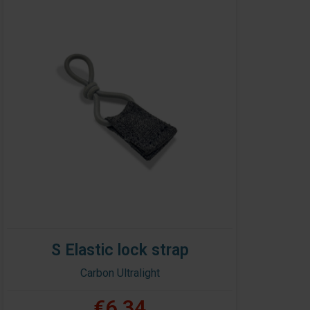
S Elastic lock strap
Carbon Ultralight
€6,34