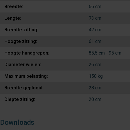
Breedte:
66 cm
Lengte:
73 cm
Breedte zitting:
47 cm
Hoogte zitting:
61 cm
Hoogte handgrepen:
85,5 cm - 95 cm
Diameter wielen:
26 cm
Maximum belasting:
150 kg
Breedte geplooid:
28 cm
Diepte zitting:
20 cm
Downloads