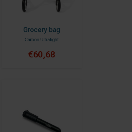
Grocery bag
Carbon Ultralight
€60,68