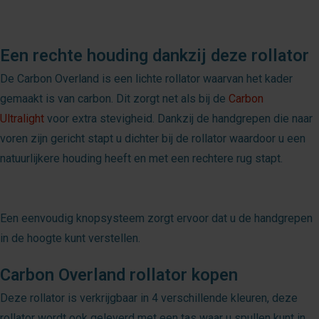
Een rechte houding dankzij deze rollator
De Carbon Overland is een lichte rollator waarvan het kader
gemaakt is van carbon. Dit zorgt net als bij de
Carbon
Ultralight
voor extra stevigheid. Dankzij de handgrepen die naar
voren zijn gericht stapt u dichter bij de rollator waardoor u een
natuurlijkere houding heeft en met een rechtere rug stapt.
Een eenvoudig knopsysteem zorgt ervoor dat u de handgrepen
in de hoogte kunt verstellen.
Carbon Overland rollator kopen
Deze rollator is verkrijgbaar in 4 verschillende kleuren, deze
rollator wordt ook geleverd met een tas waar u spullen kunt in