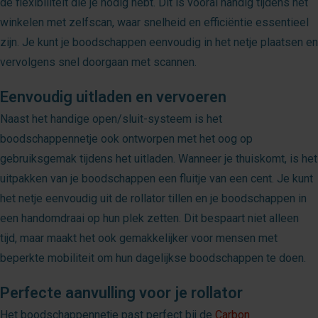
de flexibiliteit die je nodig hebt. Dit is vooral handig tijdens het
winkelen met zelfscan, waar snelheid en efficiëntie essentieel
zijn. Je kunt je boodschappen eenvoudig in het netje plaatsen en
vervolgens snel doorgaan met scannen.
Eenvoudig uitladen en vervoeren
Naast het handige open/sluit-systeem is het
boodschappennetje ook ontworpen met het oog op
gebruiksgemak tijdens het uitladen. Wanneer je thuiskomt, is het
uitpakken van je boodschappen een fluitje van een cent. Je kunt
het netje eenvoudig uit de rollator tillen en je boodschappen in
een handomdraai op hun plek zetten. Dit bespaart niet alleen
tijd, maar maakt het ook gemakkelijker voor mensen met
beperkte mobiliteit om hun dagelijkse boodschappen te doen.
Perfecte aanvulling voor je rollator
Het boodschappennetje past perfect bij de
Carbon