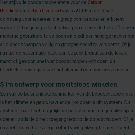
Het stijlvolle boodschappennetje voor de
Carbon
Ultralight
en
Carbon Overland
van byACRE is de ideale
oplossing voor iedereen die graag comfortabel en efficiënt
winkelt. Dit netje is perfect ontworpen om aan de behoeften van
moderne gebruikers te voldoen en biedt een handige manier om
al je boodschappen veilig en georganiseerd te vervoeren. Of je
nu naar de supermarkt gaat, een bezoek brengt aan de lokale
markt of gewoon snel wat boodschappen wilt doen, dit
boodschappennetje maakt het allemaal een stuk eenvoudiger.
Slim ontwerp voor moeiteloos winkelen
Een van de belangrijkste kenmerken van dit boodschappennetje
is het slimme en gebruiksvriendelijke open/sluit-systeem. Dit
systeem maakt het mogelijk om het netje snel en gemakkelijk te
openen, zodat je direct toegang hebt tot je boodschappen. Of je
nu snel iets wilt toevoegen of iets wilt pakken, het netje biedt