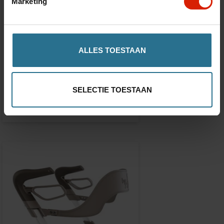
Marketing
ALLES TOESTAAN
Stokhouder
Carbon Ultralight
SELECTIE TOESTAAN
€48,55