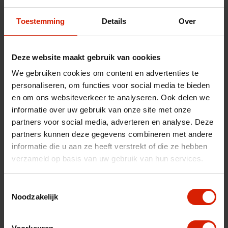
Toestemming
Details
Over
Deze website maakt gebruik van cookies
We gebruiken cookies om content en advertenties te
Flexyfoot wandelstok
personaliseren, om functies voor social media te bieden
De stok die uitglijden vermijdt
en om ons websiteverkeer te analyseren. Ook delen we
informatie over uw gebruik van onze site met onze
€59,74
partners voor social media, adverteren en analyse. Deze
partners kunnen deze gegevens combineren met andere
informatie die u aan ze heeft verstrekt of die ze hebben
verzameld op basis van uw gebruik van hun services.
Toestemmingsselectie
Noodzakelijk