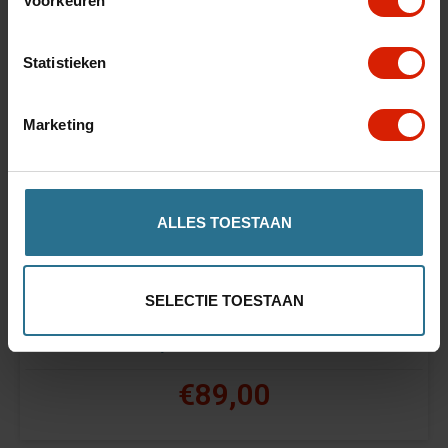
Voorkeuren
Statistieken
Marketing
ALLES TOESTAAN
SELECTIE TOESTAAN
Tango Swing
Blijft alleen rechtstaan!
€89,00