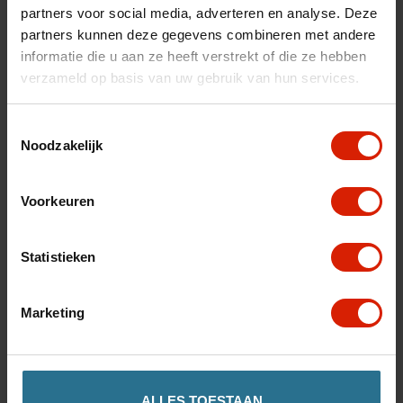
partners voor social media, adverteren en analyse. Deze
partners kunnen deze gegevens combineren met andere
informatie die u aan ze heeft verstrekt of die ze hebben
verzameld op basis van uw gebruik van hun services.
Toestemmingsselectie
Noodzakelijk
Voorkeuren
Statistieken
Let's Frisbee
Kruk met draaiende zitting
Marketing
€182,00
ALLES TOESTAAN