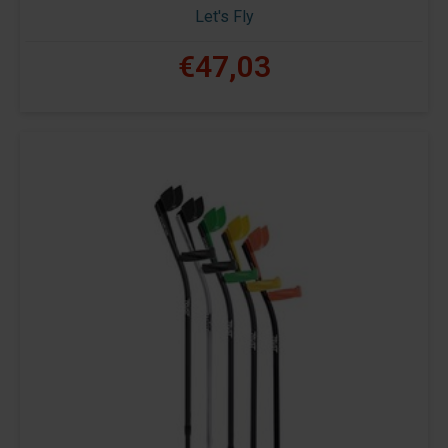
Let's Fly
€47,03