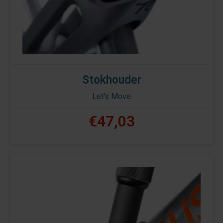
Stokhouder
Let's Move
€47,03