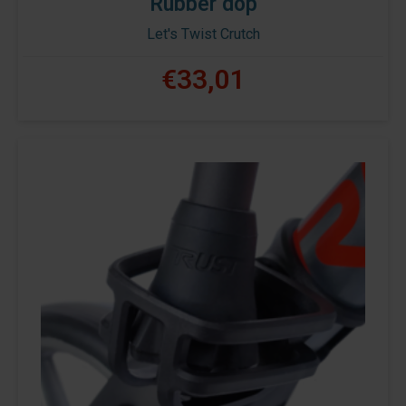
Rubber dop
Let's Twist Crutch
€33,01