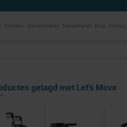
n
Scooters
Wandelstokken
Tweedehands
Blogs
Contact
oducten getagd met Let's Move