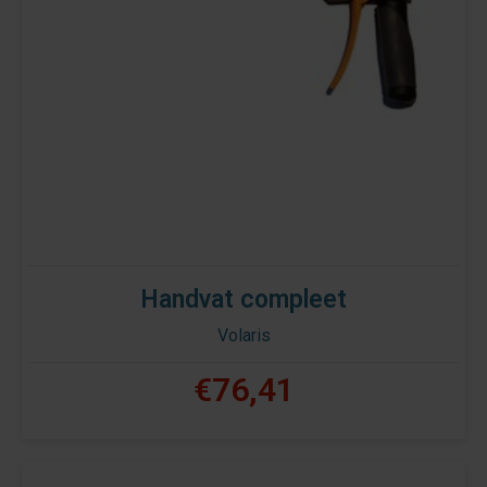
Handvat compleet
Volaris
€76,41