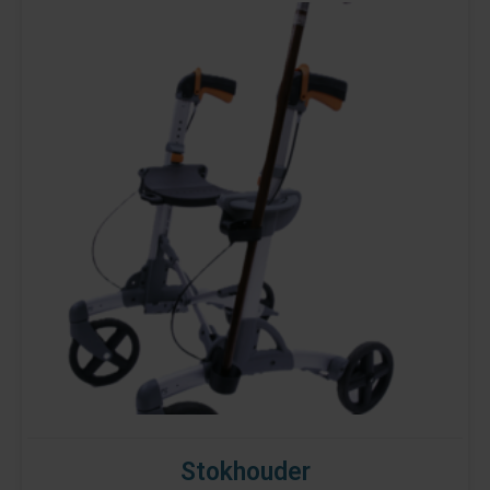
Stokhouder