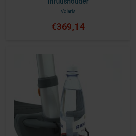
Infuushouder
Volaris
€369,14