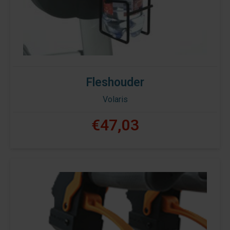
Fleshouder
Volaris
€47,03