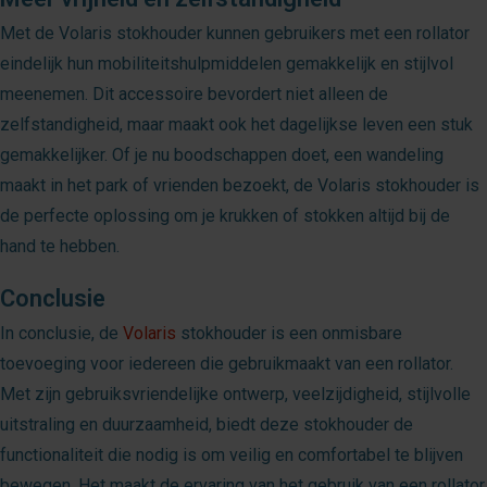
Met de Volaris stokhouder kunnen gebruikers met een rollator
eindelijk hun mobiliteitshulpmiddelen gemakkelijk en stijlvol
meenemen. Dit accessoire bevordert niet alleen de
zelfstandigheid, maar maakt ook het dagelijkse leven een stuk
gemakkelijker. Of je nu boodschappen doet, een wandeling
maakt in het park of vrienden bezoekt, de Volaris stokhouder is
de perfecte oplossing om je krukken of stokken altijd bij de
hand te hebben.
Conclusie
In conclusie, de
Volaris
stokhouder is een onmisbare
toevoeging voor iedereen die gebruikmaakt van een rollator.
Met zijn gebruiksvriendelijke ontwerp, veelzijdigheid, stijlvolle
uitstraling en duurzaamheid, biedt deze stokhouder de
functionaliteit die nodig is om veilig en comfortabel te blijven
bewegen. Het maakt de ervaring van het gebruik van een rollator