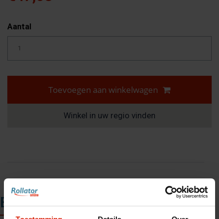
Aantal
Toevoegen aan winkelwagen
Winkel in uw regio vinden
Beschrijving