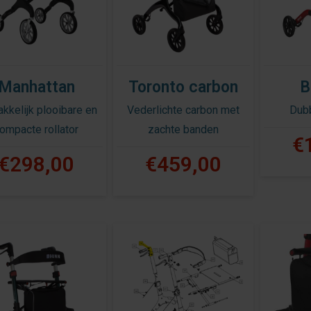
Manhattan
Toronto carbon
B
kkelijk plooibare en
Vederlichte carbon met
Dubb
ompacte rollator
zachte banden
€
€298,00
€459,00