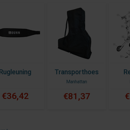
Rugleuning
Transporthoes
R
Manhattan
€36,42
€81,37
€