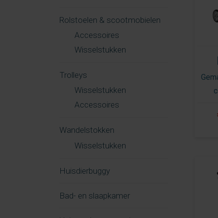
Rolstoelen & scootmobielen
Accessoires
Wisselstukken
Trolleys
Gema
Wisselstukken
c
Accessoires
Wandelstokken
Wisselstukken
Huisdierbuggy
Bad- en slaapkamer