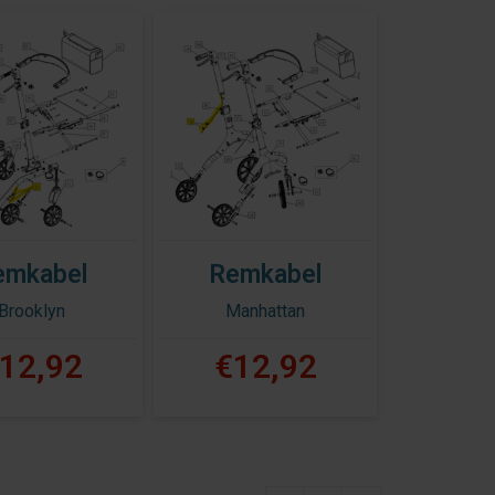
emkabel
Remkabel
Brooklyn
Manhattan
12,92
€12,92