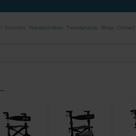
n
Scooters
Wandelstokken
Tweedehands
Blogs
Contact