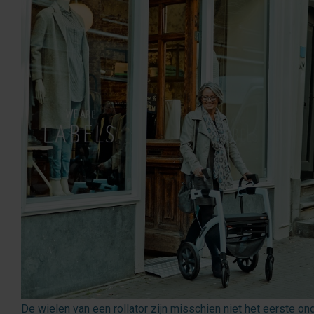
fr
es
nl
De wielen van een rollator zijn misschien niet het eerste on