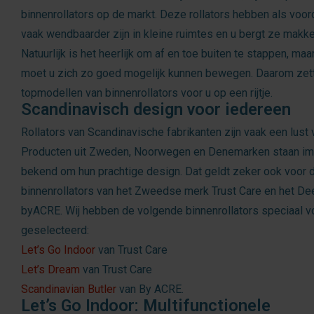
binnenrollators op de markt. Deze rollators hebben als voor
vaak wendbaarder zijn in kleine ruimtes en u bergt ze makkel
Natuurlijk is het heerlijk om af en toe buiten te stappen, ma
moet u zich zo goed mogelijk kunnen bewegen. Daarom zett
topmodellen van binnenrollators voor u op een rijtje.
Scandinavisch design voor iedereen
Rollators van Scandinavische fabrikanten zijn vaak een lust 
Producten uit Zweden, Noorwegen en Denemarken staan i
bekend om hun prachtige design. Dat geldt zeker ook voor 
binnenrollators van het Zweedse merk Trust Care en het D
byACRE. Wij hebben de volgende binnenrollators speciaal v
geselecteerd:
Let’s Go Indoor
van Trust Care
Let’s Dream
van Trust Care
Scandinavian Butler
van By ACRE.
Let’s Go Indoor: Multifunctionele