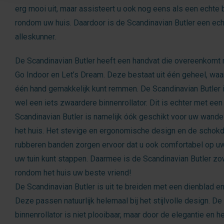
erg mooi uit, maar assisteert u ook nog eens als een echte b
rondom uw huis. Daardoor is de Scandinavian Butler een ec
alleskunner.
De Scandinavian Butler heeft een handvat die overeenkomt 
Go Indoor en Let’s Dream. Deze bestaat uit één geheel, waa
één hand gemakkelijk kunt remmen. De Scandinavian Butler 
wel een iets zwaardere binnenrollator. Dit is echter met een
Scandinavian Butler is namelijk óók geschikt voor uw wand
het huis. Het stevige en ergonomische design en de scho
rubberen banden zorgen ervoor dat u ook comfortabel op uw 
uw tuin kunt stappen. Daarmee is de Scandinavian Butler zow
rondom het huis uw beste vriend!
De Scandinavian Butler is uit te breiden met een dienblad e
Deze passen natuurlijk helemaal bij het stijlvolle design. De
binnenrollator is niet plooibaar, maar door de elegantie en 