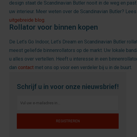
design staat de Scandinavian Butler nooit in de weg en past h
uw interieur. Meer weten over de Scandinavian Butler? Lees
uitgebreide blog
.
Rollator voor binnen kopen
De Let’s Go Indoor, Let’s Dream en Scandinavian Butler rollat
meest geliefde binnenrollators op de markt. Uw lokale band
u alles over vertellen. Heeft u interesse in een binnenrolla
dan
contact
met ons op voor een verdeler bij u in de buurt.
Schrijf u in voor onze nieuwsbrief!
REGISTREREN