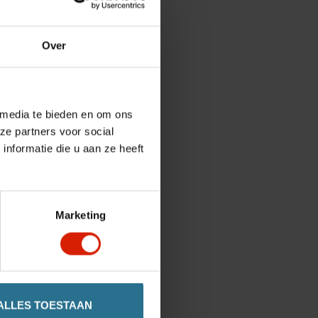
Over
 media te bieden en om ons
ze partners voor social
nformatie die u aan ze heeft
Marketing
ALLES TOESTAAN