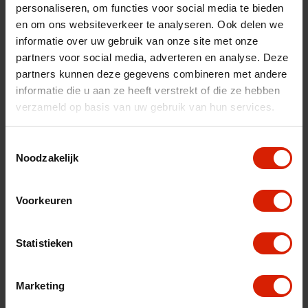
personaliseren, om functies voor social media te bieden
fr
es
nl
en om ons websiteverkeer te analyseren. Ook delen we
informatie over uw gebruik van onze site met onze
Sorteer op:
partners voor social media, adverteren en analyse. Deze
partners kunnen deze gegevens combineren met andere
informatie die u aan ze heeft verstrekt of die ze hebben
verzameld op basis van uw gebruik van hun services.
Toestemmingsselectie
Noodzakelijk
Voorkeuren
Statistieken
Marketing