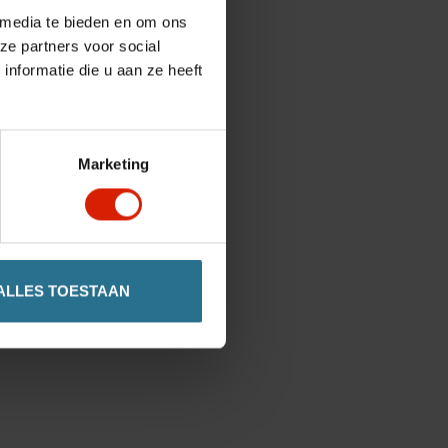
 media te bieden en om ons
ze partners voor social
nformatie die u aan ze heeft
Marketing
ALLES TOESTAAN