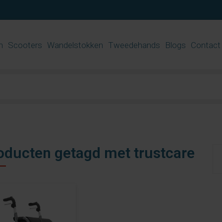
n
Scooters
Wandelstokken
Tweedehands
Blogs
Contact
oducten getagd met trustcare