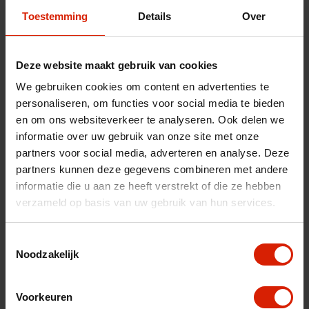
Toestemming
Details
Over
Deze website maakt gebruik van cookies
Wiel Lett 4xx
We gebruiken cookies om content en advertenties te
personaliseren, om functies voor social media te bieden
Carlett 460
en om ons websiteverkeer te analyseren. Ook delen we
€42,49
informatie over uw gebruik van onze site met onze
partners voor social media, adverteren en analyse. Deze
partners kunnen deze gegevens combineren met andere
informatie die u aan ze heeft verstrekt of die ze hebben
verzameld op basis van uw gebruik van hun services.
Toestemmingsselectie
Noodzakelijk
Voorkeuren