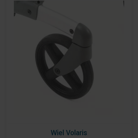
Wiel Volaris