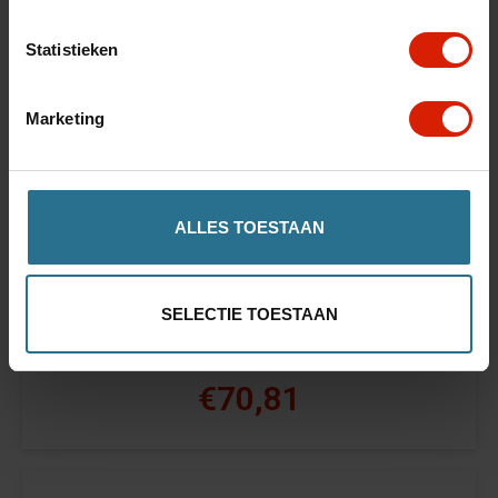
Statistieken
Marketing
ALLES TOESTAAN
Wiel set
SELECTIE TOESTAAN
Lett900
€70,81