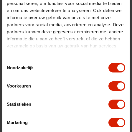
personaliseren, om functies voor social media te bieden
fr
es
nl
en om ons websiteverkeer te analyseren. Ook delen we
informatie over uw gebruik van onze site met onze
Sorteer op:
partners voor social media, adverteren en analyse. Deze
partners kunnen deze gegevens combineren met andere
informatie die u aan ze heeft verstrekt of die ze hebben
verzameld op basis van uw gebruik van hun services.
Toestemmingsselectie
Noodzakelijk
Voorkeuren
Statistieken
Marketing