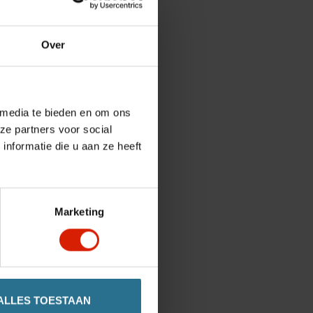
Over
 media te bieden en om ons
ze partners voor social
nformatie die u aan ze heeft
Marketing
ALLES TOESTAAN