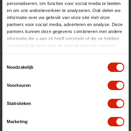
personaliseren, om functies voor social media te bieden
fr
es
nl
en om ons websiteverkeer te analyseren. Ook delen we
informatie over uw gebruik van onze site met onze
Sorteer op:
partners voor social media, adverteren en analyse. Deze
partners kunnen deze gegevens combineren met andere
informatie die u aan ze heeft verstrekt of die ze hebben
verzameld op basis van uw gebruik van hun services.
Toestemmingsselectie
Noodzakelijk
Voorkeuren
Statistieken
Marketing