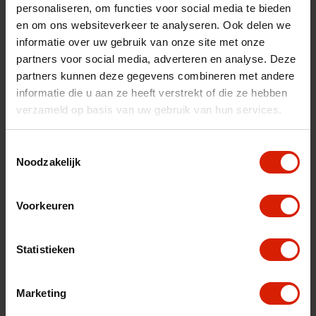
personaliseren, om functies voor social media te bieden
fr
es
nl
en om ons websiteverkeer te analyseren. Ook delen we
informatie over uw gebruik van onze site met onze
Sorteer op:
partners voor social media, adverteren en analyse. Deze
partners kunnen deze gegevens combineren met andere
informatie die u aan ze heeft verstrekt of die ze hebben
verzameld op basis van uw gebruik van hun services.
Toestemmingsselectie
Noodzakelijk
Voorkeuren
Statistieken
Marketing