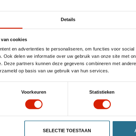
Details
 van cookies
Handvaten
ent en advertenties te personaliseren, om functies voor social
. Ook delen we informatie over uw gebruik van onze site met on
Forta ARA
e. Deze partners kunnen deze gegevens combineren met andere i
erzameld op basis van uw gebruik van hun services.
€12,46
Voorkeuren
Statistieken
SELECTIE TOESTAAN