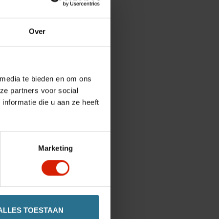
Over
 media te bieden en om ons
ze partners voor social
nformatie die u aan ze heeft
Marketing
ALLES TOESTAAN