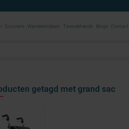
n
Scooters
Wandelstokken
Tweedehands
Blogs
Contact
oducten getagd met grand sac