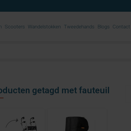
n
Scooters
Wandelstokken
Tweedehands
Blogs
Contact
oducten getagd met fauteuil