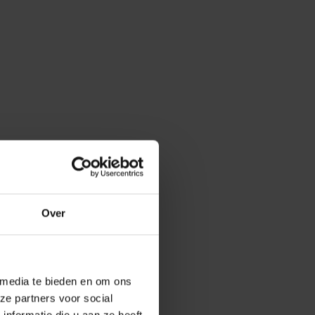
Over
 media te bieden en om ons
ze partners voor social