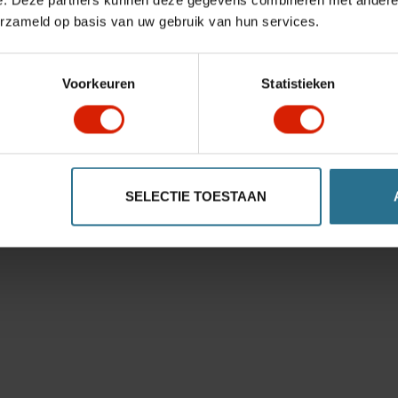
e. Deze partners kunnen deze gegevens combineren met andere i
erzameld op basis van uw gebruik van hun services.
Voorkeuren
Statistieken
SELECTIE TOESTAAN