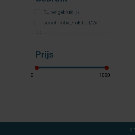
Buitengebruik
(1)
scootmobiel/rolstoel/2in1
(1)
Prijs
© R