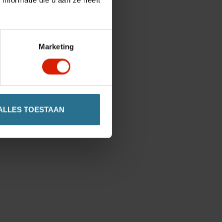
nformatie die u aan ze heeft
Marketing
ALLES TOESTAAN