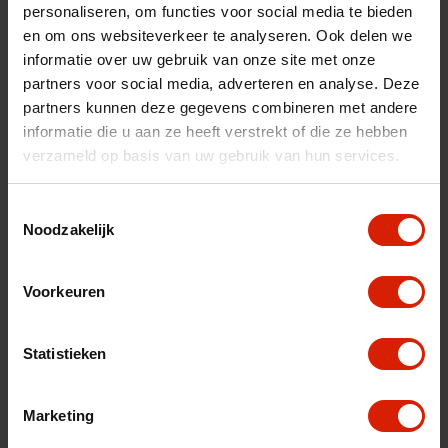
personaliseren, om functies voor social media te bieden
fr
es
nl
en om ons websiteverkeer te analyseren. Ook delen we
informatie over uw gebruik van onze site met onze
Sorteer op:
partners voor social media, adverteren en analyse. Deze
partners kunnen deze gegevens combineren met andere
informatie die u aan ze heeft verstrekt of die ze hebben
verzameld op basis van uw gebruik van hun services.
Toestemmingsselectie
Noodzakelijk
Voorkeuren
Statistieken
Marketing