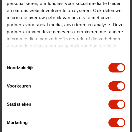
personaliseren, om functies voor social media te bieden
fr
es
nl
en om ons websiteverkeer te analyseren. Ook delen we
informatie over uw gebruik van onze site met onze
Sorteer op:
partners voor social media, adverteren en analyse. Deze
partners kunnen deze gegevens combineren met andere
informatie die u aan ze heeft verstrekt of die ze hebben
verzameld op basis van uw gebruik van hun services.
Toestemmingsselectie
Noodzakelijk
Voorkeuren
Statistieken
Marketing