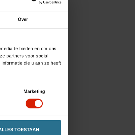
Over
 media te bieden en om ons
ze partners voor social
nformatie die u aan ze heeft
Marketing
ALLES TOESTAAN