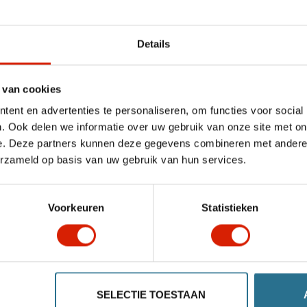
Details
 van cookies
Kleine tas
ent en advertenties te personaliseren, om functies voor social
. Ook delen we informatie over uw gebruik van onze site met on
ATTO
e. Deze partners kunnen deze gegevens combineren met andere i
erzameld op basis van uw gebruik van hun services.
€144,32
Voorkeuren
Statistieken
SELECTIE TOESTAAN