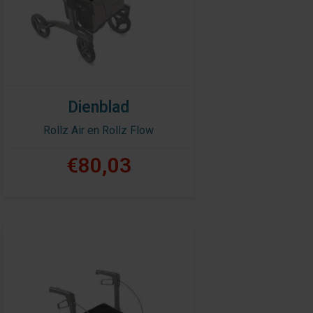
Dienblad
Rollz Air en Rollz Flow
€80,03