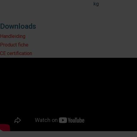
kg
Downloads
Handleiding
Product fiche
CE certification