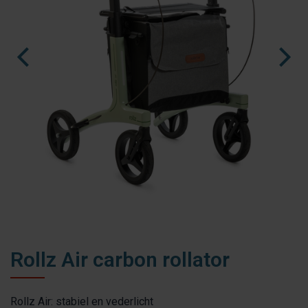
fr
es
nl
Rollz Air carbon rollator
Rollz Air: stabiel en vederlicht