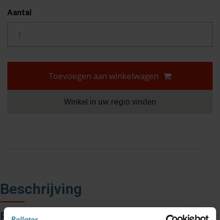
Aantal
Toevoegen aan winkelwagen
Winkel in uw regio vinden
Beschrijving
Rollz Air & Rollz Flow dienblad –