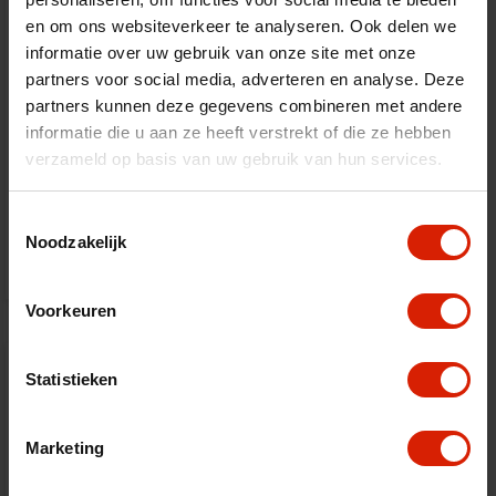
en om ons websiteverkeer te analyseren. Ook delen we
informatie over uw gebruik van onze site met onze
partners voor social media, adverteren en analyse. Deze
partners kunnen deze gegevens combineren met andere
informatie die u aan ze heeft verstrekt of die ze hebben
Eénhandige rem
verzameld op basis van uw gebruik van hun services.
Topro
Toestemmingsselectie
€33,30
Noodzakelijk
Voorkeuren
Statistieken
Marketing