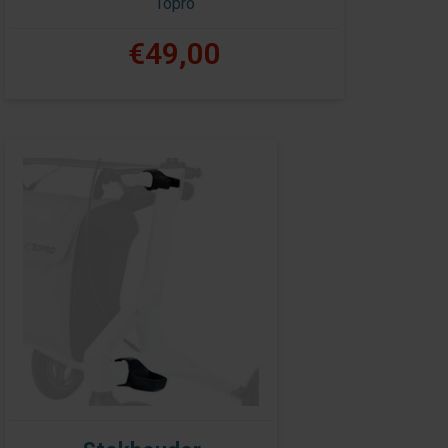
Topro
€49,00