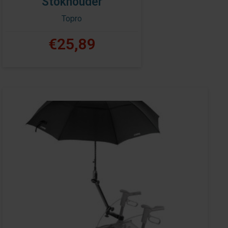
Stokhouder
Topro
€25,89