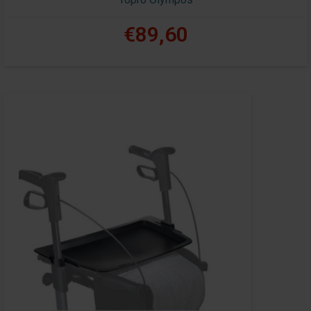
€89,60