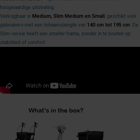
hoogwaardige uitstraling.
Verkrijgbaar in
Medium, Slim Medium en Small
, geschikt voor
gebruikers met een lichaamslengte van
140 cm tot 195 cm
. De
Slim-versie heeft een smaller frame, zonder in te boeten op
stabiliteit of comfort.