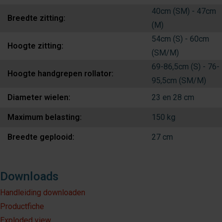
40cm (SM) - 47cm
Breedte zitting:
(M)
54cm (S) - 60cm
Hoogte zitting:
(SM/M)
69-86,5cm (S) - 76-
Hoogte handgrepen rollator:
95,5cm (SM/M)
Diameter wielen:
23 en 28 cm
Maximum belasting:
150 kg
Breedte geplooid:
27 cm
Downloads
Handleiding downloaden
Productfiche
Exploded view