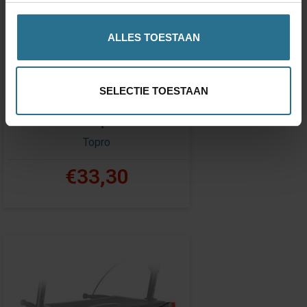
ALLES TOESTAAN
SELECTIE TOESTAAN
Antislipmat
Topro
€33,30