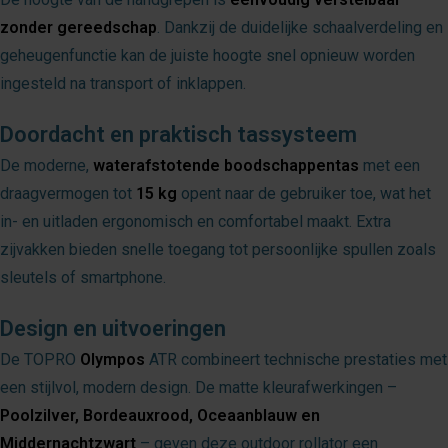
zonder gereedschap
. Dankzij de duidelijke schaalverdeling en
geheugenfunctie kan de juiste hoogte snel opnieuw worden
ingesteld na transport of inklappen.
Doordacht en praktisch tassysteem
De moderne,
waterafstotende boodschappentas
met een
draagvermogen tot
15 kg
opent naar de gebruiker toe, wat het
in- en uitladen ergonomisch en comfortabel maakt. Extra
zijvakken bieden snelle toegang tot persoonlijke spullen zoals
sleutels of smartphone.
Design en uitvoeringen
De TOPRO
Olympos
ATR combineert technische prestaties met
een stijlvol, modern design. De matte kleurafwerkingen –
Poolzilver, Bordeauxrood, Oceaanblauw en
Middernachtzwart
– geven deze outdoor rollator een