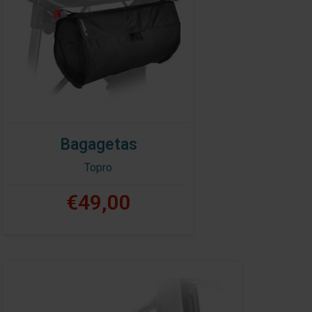
Bagagetas
Topro
€49,00