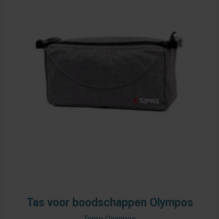
Tas voor boodschappen Olympos
Topro Olympos