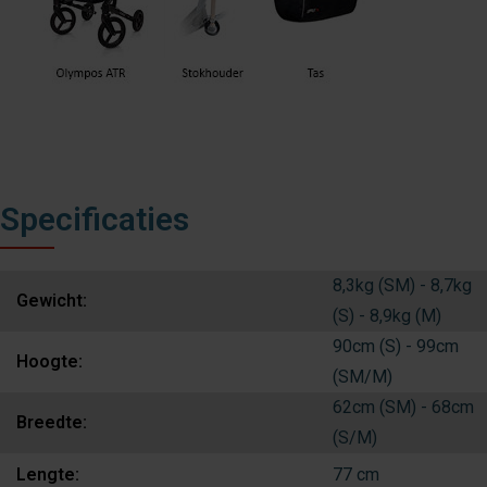
Specificaties
8,3kg (SM) - 8,7kg
Gewicht:
(S) - 8,9kg (M)
90cm (S) - 99cm
Hoogte:
(SM/M)
62cm (SM) - 68cm
Breedte:
(S/M)
Lengte:
77 cm