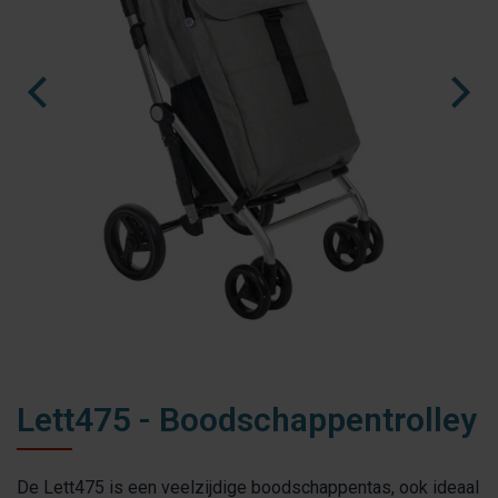
fr
es
nl
Lett475 - Boodschappentrolley
De Lett475 is een veelzijdige boodschappentas, ook ideaal