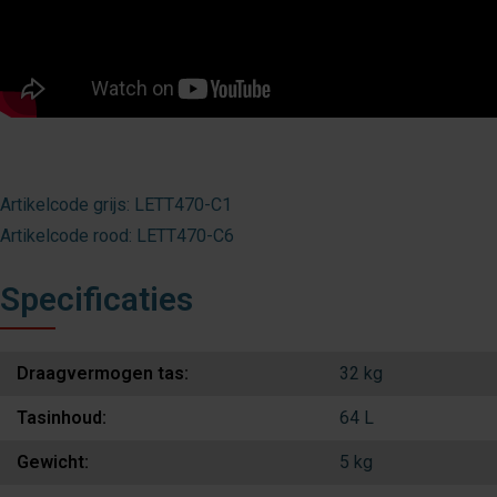
Artikelcode grijs: LETT470-C1
Artikelcode rood: LETT470-C6
Specificaties
Draagvermogen tas:
32 kg
Tasinhoud:
64 L
Gewicht:
5 kg