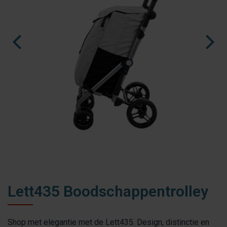
fr
es
nl
Lett435 Boodschappentrolley
Shop met elegantie met de Lett435. Design, distinctie en