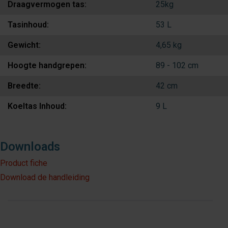
Draagvermogen tas:
25kg
Tasinhoud:
53 L
Gewicht:
4,65 kg
Hoogte handgrepen:
89 - 102 cm
Breedte:
42 cm
Koeltas Inhoud:
9 L
Downloads
Product fiche
Download de handleiding