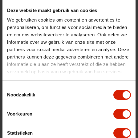
Deze website maakt gebruik van cookies
Stokhouder
We gebruiken cookies om content en advertenties te
personaliseren, om functies voor social media te bieden
Let's Fly
en om ons websiteverkeer te analyseren. Ook delen we
€47,03
informatie over uw gebruik van onze site met onze
partners voor social media, adverteren en analyse. Deze
partners kunnen deze gegevens combineren met andere
informatie die u aan ze heeft verstrekt of die ze hebben
verzameld op basis van uw gebruik van hun services.
Toestemmingsselectie
Noodzakelijk
Voorkeuren
Statistieken