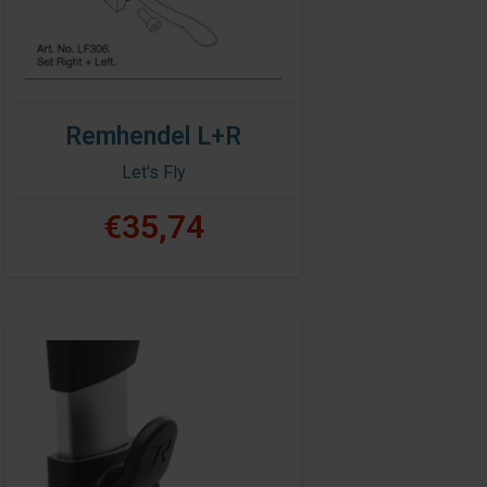
Remhendel L+R
Let's Fly
€35,74