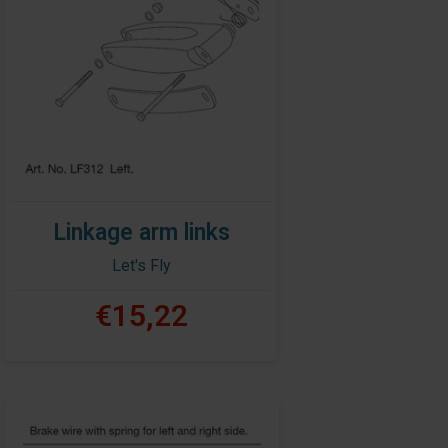
Linkage arm links
Let's Fly
€15,22