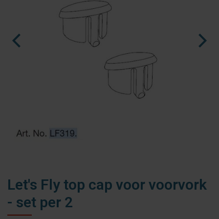
fr
es
nl
Let's Fly top cap voor voorvork
- set per 2