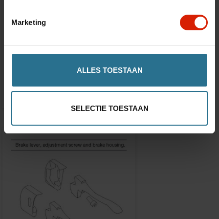
Marketing
Drempelhulp
Let's Go Out
ALLES TOESTAAN
€26,15
SELECTIE TOESTAAN