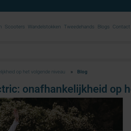
n
Scooters
Wandelstokken
Tweedehands
Blogs
Contact
lijkheid op het volgende niveau
»
Blog
tric: onafhankelijkheid op 