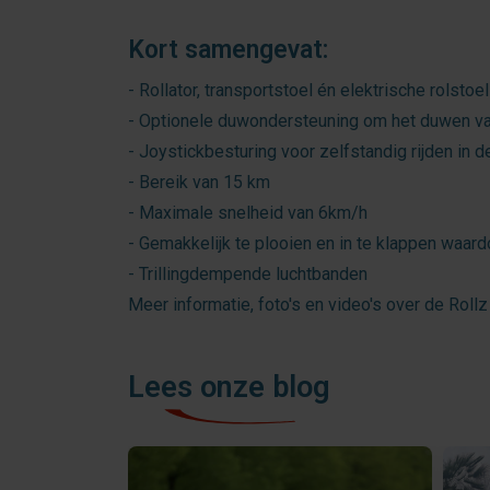
Kort samengevat:
- Rollator, transportstoel én elektrische rolstoel 
- Optionele duwondersteuning om het duwen van
- Joystickbesturing voor zelfstandig rijden in d
- Bereik van 15 km
- Maximale snelheid van 6km/h
- Gemakkelijk te plooien en in te klappen waar
- Trillingdempende luchtbanden
Meer informatie, foto's en video's over de Rollz
Lees onze blog