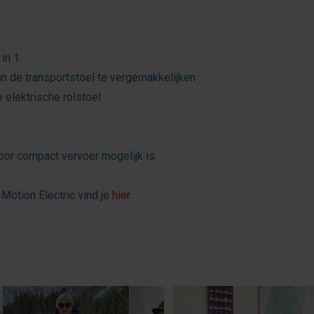
in 1.
 de transportstoel te vergemakkelijken
e elektrische rolstoel
door compact vervoer mogelijk is
 Motion Electric vind je
hier
.