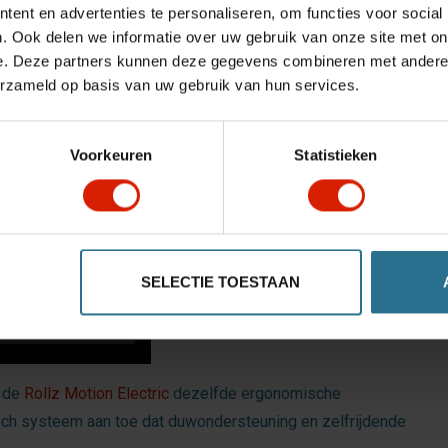
ent en advertenties te personaliseren, om functies voor social
. Ook delen we informatie over uw gebruik van onze site met on
e. Deze partners kunnen deze gegevens combineren met andere i
le
erzameld op basis van uw gebruik van hun services.
Voorkeuren
Statistieken
SELECTIE TOESTAAN
 de
Rollz Motion Electric
dezelfde ergonomische
isch systeem aan toe dat duwondersteuning en zelfrijdende