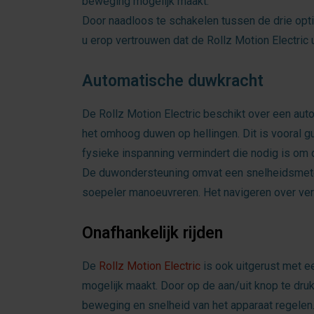
beweging mogelijk maakt.
Door naadloos te schakelen tussen de drie opti
u erop vertrouwen dat de Rollz Motion Electric 
Automatische duwkracht
De Rollz Motion Electric beschikt over een aut
het omhoog duwen op hellingen. Dit is vooral g
fysieke inspanning vermindert die nodig is om 
De duwondersteuning omvat een snelheidsmeter
soepeler manoeuvreren. Het navigeren over vers
Onafhankelijk rijden
De
Rollz Motion Electric
is ook uitgerust met ee
mogelijk maakt. Door op de aan/uit knop te dru
beweging en snelheid van het apparaat regelen