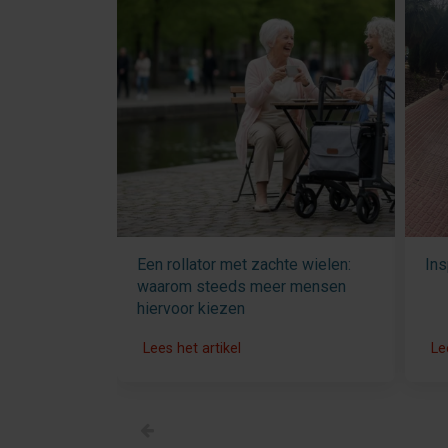
Een rollator met zachte wielen:
Ins
waarom steeds meer mensen
hiervoor kiezen
Lees het artikel
Le