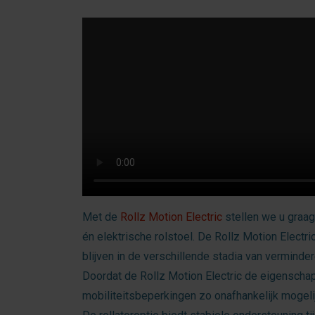
Met de
Rollz Motion Electric
stellen we u graag 
én elektrische rolstoel. De Rollz Motion Electri
blijven in de verschillende stadia van verminder
Doordat de Rollz Motion Electric de eigenscha
mobiliteitsbeperkingen zo onafhankelijk mogelijk