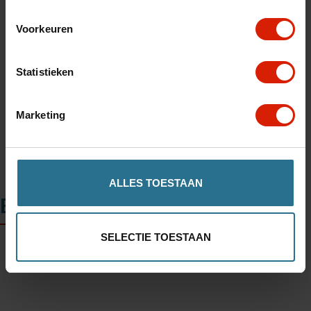
Voorkeuren
Toevoegen aan winkelwagen
Statistieken
Winkel in uw regio vinden
Marketing
ALLES TOESTAAN
Beschrijving
SELECTIE TOESTAAN