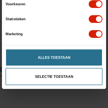
Voorkeuren
Toevoegen aan winkelwagen
Statistieken
Winkel in uw regio vinden
Marketing
ALLES TOESTAAN
Beschrijving
SELECTIE TOESTAAN