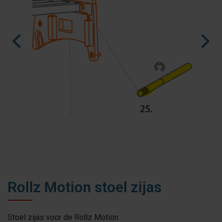
fr
es
nl
Rollz Motion stoel zijas
Stoel zijas voor de Rollz Motion