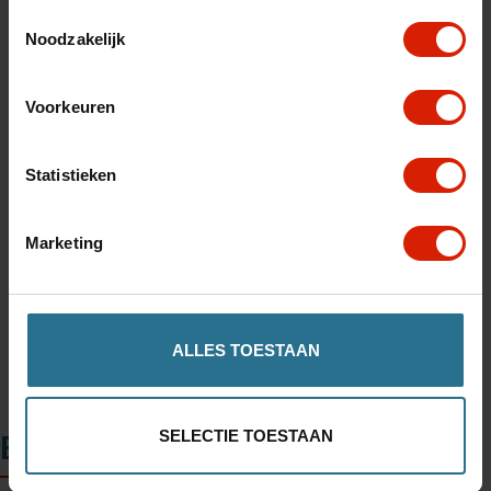
Toestemmingsselectie
Noodzakelijk
Aantal
Voorkeuren
Statistieken
Toevoegen aan winkelwagen
Marketing
Winkel in uw regio vinden
ALLES TOESTAAN
SELECTIE TOESTAAN
Beschrijving