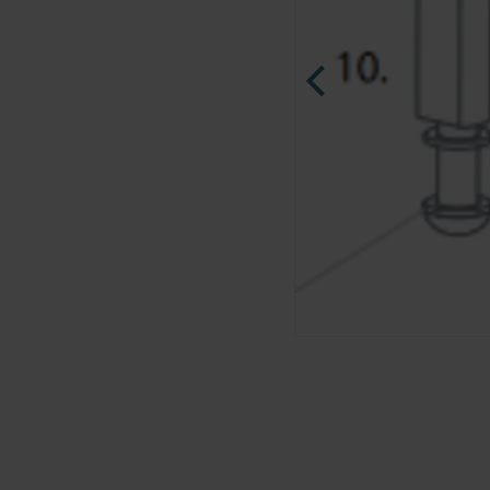
Ninja Slider trial version