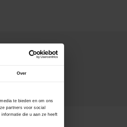
Over
 media te bieden en om ons
ze partners voor social
nformatie die u aan ze heeft