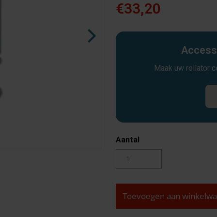
€33,20
Accesso
Maak uw rollator 
Aantal
Toevoegen aan winkelw