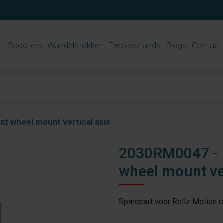
n
Scooters
Wandelstokken
Tweedehands
Blogs
Contact
nt wheel mount vertical axis
2030RM0047 - R
wheel mount ver
Sparepart voor Rollz Motion ro