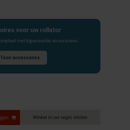
ires voor uw rollator
compleet met bijpassende accessoires
Toon accessoires
agen
Winkel in uw regio vinden