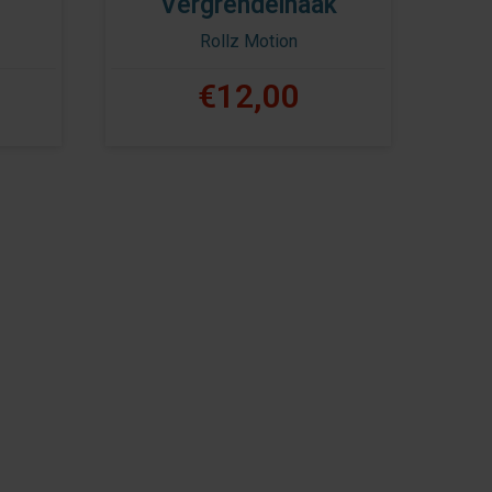
Vergrendelhaak
Rollz Motion
€12,00