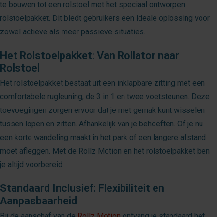
te bouwen tot een rolstoel met het speciaal ontworpen
rolstoelpakket. Dit biedt gebruikers een ideale oplossing voor
zowel actieve als meer passieve situaties.
Het Rolstoelpakket: Van Rollator naar
Rolstoel
Het rolstoelpakket bestaat uit een inklapbare zitting met een
comfortabele rugleuning, de 3 in 1 en twee voetsteunen. Deze
toevoegingen zorgen ervoor dat je met gemak kunt wisselen
tussen lopen en zitten. Afhankelijk van je behoeften. Of je nu
een korte wandeling maakt in het park of een langere afstand
moet afleggen. Met de Rollz Motion en het rolstoelpakket ben
je altijd voorbereid.
Standaard Inclusief: Flexibiliteit en
Aanpasbaarheid
Bij de aanschaf van de
Rollz Motion
ontvang je standaard het