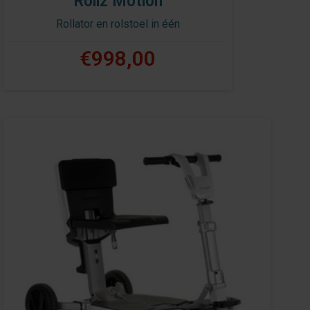
Rollz Motion
Rollator en rolstoel in één
€998,00