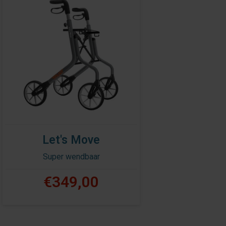
Let's Move
Super wendbaar
€349,00