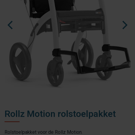
fr
es
nl
Rollz Motion rolstoelpakket
Rolstoelpakket voor de Rollz Motion.