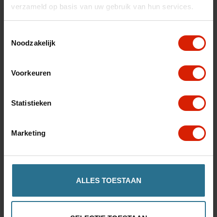
verzameld op basis van uw gebruik van hun services.
Toestemmingsselectie
Noodzakelijk
Voorkeuren
Statistieken
Marketing
Rollz Flex
ALLES TOESTAAN
Ruime boodschappentas
€554,00