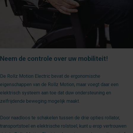
Neem de controle over uw mobiliteit!
De Rollz Motion Electric bevat de ergonomische
eigenschappen van de Rollz Motion, maar voegt daar een
elektrisch systeem aan toe dat duw ondersteuning en
zelfrijdende beweging mogelijk maakt.
Door naadloos te schakelen tussen de drie opties rollator,
transportstoel en elektrische rolstoel, kunt u erop vertrouwen