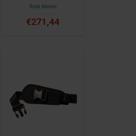
Rollz Motion
€271,44