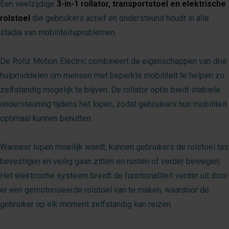
Een veelzijdige
3-in-1 rollator, transportstoel en elektrische
rolstoel
die gebruikers actief en ondersteund houdt in alle
stadia van mobiliteitsproblemen.
De Rollz Motion Electric combineert de eigenschappen van drie
hulpmiddelen om mensen met beperkte mobiliteit te helpen zo
zelfstandig mogelijk te blijven. De rollator optie biedt stabiele
ondersteuning tijdens het lopen, zodat gebruikers hun mobiliteit
optimaal kunnen benutten.
Wanneer lopen moeilijk wordt, kunnen gebruikers de rolstoel tas
bevestigen en veilig gaan zitten en rusten of verder bewegen.
Het elektrische systeem breidt de functionaliteit verder uit door
er een gemotoriseerde rolstoel van te maken, waardoor de
gebruiker op elk moment zelfstandig kan reizen.