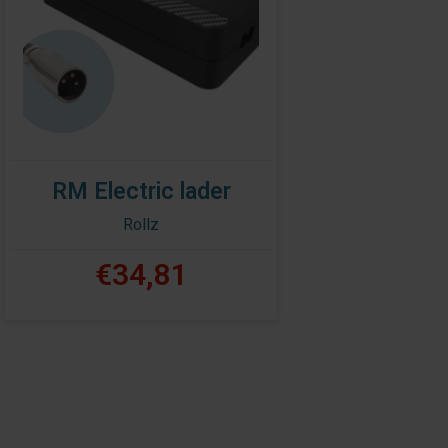
RM Electric lader
Rollz
€34,81