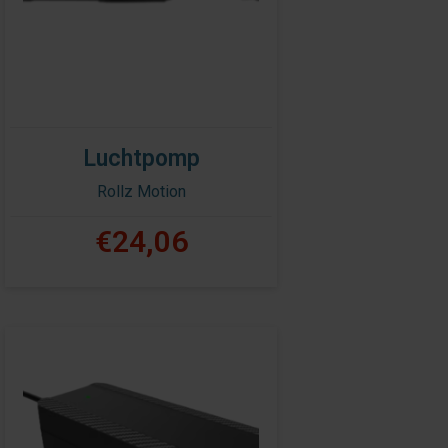
Luchtpomp
Rollz Motion
€24,06