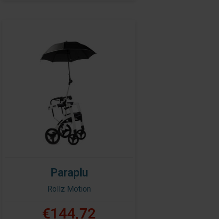
Paraplu
Rollz Motion
€144,72