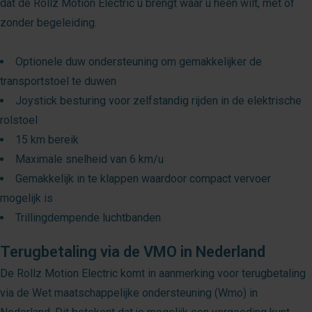
dat de Rollz Motion Electric u brengt waar u heen wilt, met of
zonder begeleiding.
Optionele duw ondersteuning om gemakkelijker de
transportstoel te duwen
Joystick besturing voor zelfstandig rijden in de elektrische
rolstoel
15 km bereik
Maximale snelheid van 6 km/u
Gemakkelijk in te klappen waardoor compact vervoer
mogelijk is
Trillingdempende luchtbanden
Terugbetaling via de VMO in Nederland
De Rollz Motion Electric komt in aanmerking voor terugbetaling
via de Wet maatschappelijke ondersteuning (Wmo) in