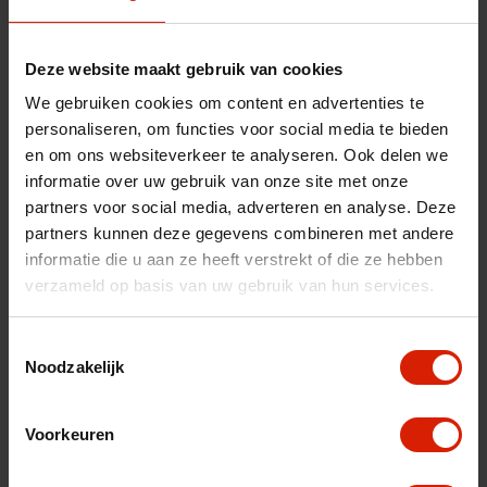
fr
es
nl
Deze website maakt gebruik van cookies
We gebruiken cookies om content en advertenties te
personaliseren, om functies voor social media te bieden
en om ons websiteverkeer te analyseren. Ook delen we
informatie over uw gebruik van onze site met onze
partners voor social media, adverteren en analyse. Deze
partners kunnen deze gegevens combineren met andere
informatie die u aan ze heeft verstrekt of die ze hebben
verzameld op basis van uw gebruik van hun services.
Toestemmingsselectie
Noodzakelijk
Carbon ultralight
Voorkeuren
remassemblage