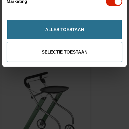
Marketing
ALLES TOESTAAN
Accessoires
SELECTIE TOESTAAN