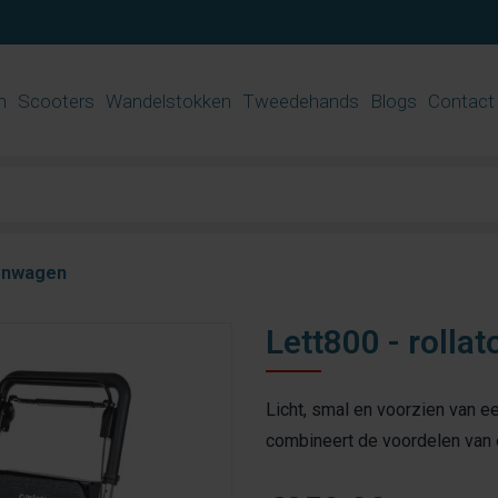
n
Scooters
Wandelstokken
Tweedehands
Blogs
Contact
penwagen
Lett800 - roll
Licht, smal en voorzien van 
combineert de voordelen van e