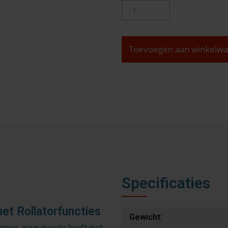
Toevoegen aan winkelw
Specificaties
et Rollatorfuncties
Gewicht:
appen, maar moeite heeft met