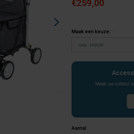
€259,00
Maak een keuze:
*
Accesso
Maak uw rollator 
Aantal