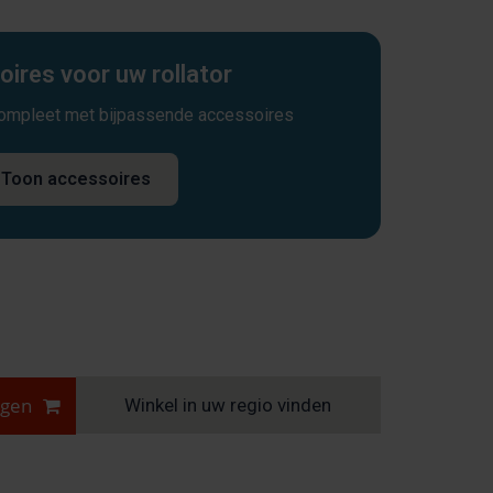
ires voor uw rollator
compleet met bijpassende accessoires
Toon accessoires
agen
Winkel in uw regio vinden