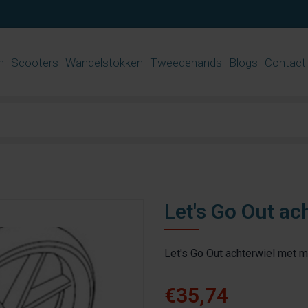
n
Scooters
Wandelstokken
Tweedehands
Blogs
Contact
Let's Go Out ac
Let's Go Out achterwiel met 
€35,74