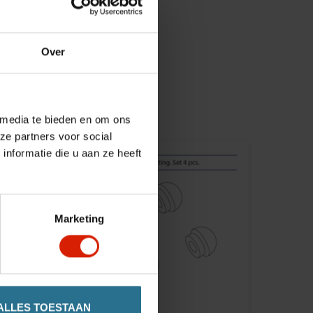
Over
 media te bieden en om ons
ze partners voor social
nformatie die u aan ze heeft
Marketing
ALLES TOESTAAN