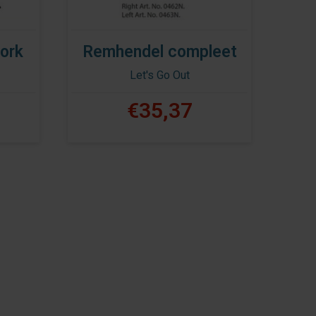
ork
Remhendel compleet
Let's Go Out
€35,37