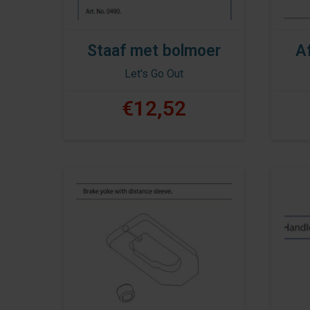
Staaf met bolmoer
A
Let's Go Out
€12,52