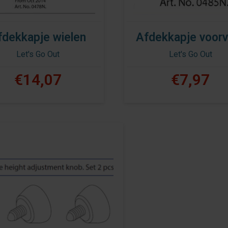
fdekkapje wielen
Afdekkapje voorv
Let's Go Out
Let's Go Out
€14,07
€7,97