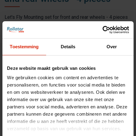
Let's Fly Mounting set for front and rear wheels - 4 pieces
€18,03
Toestemming
Details
Over
Accessoires voor uw rollator
Deze website maakt gebruik van cookies
Maak uw rollator compleet met bijpassende
We gebruiken cookies om content en advertenties te
accessoires
personaliseren, om functies voor social media te bieden
en om ons websiteverkeer te analyseren. Ook delen we
Toon accessoires
informatie over uw gebruik van onze site met onze
partners voor social media, adverteren en analyse. Deze
partners kunnen deze gegevens combineren met andere
informatie die u aan ze heeft verstrekt of die ze hebben
Aantal
verzameld op basis van uw gebruik van hun services.