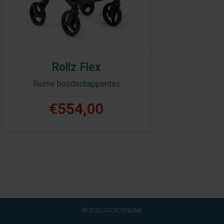
Rollz Flex
Ruime boodschappentas
€554,00
© ROLLATOR ONLINE