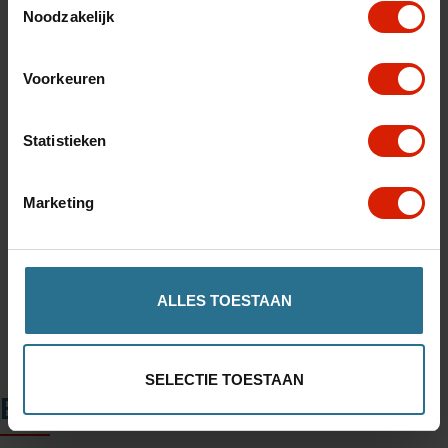
Noodzakelijk
Aantal
Voorkeuren
Statistieken
Toevoegen aan winkelwagen
Marketing
Winkel in uw regio vinden
ALLES TOESTAAN
SELECTIE TOESTAAN
Beschrijving