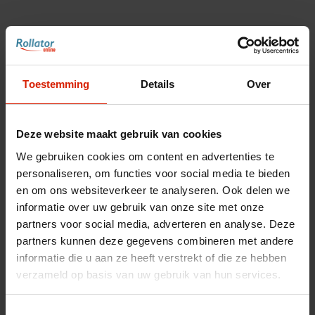
€12,00
Toestemming
Details
Over
Maak een keuze:
*
Deze website maakt gebruik van cookies
We gebruiken cookies om content en advertenties te
personaliseren, om functies voor social media te bieden
en om ons websiteverkeer te analyseren. Ook delen we
Accessoires voor uw rollator
informatie over uw gebruik van onze site met onze
partners voor social media, adverteren en analyse. Deze
Maak uw rollator compleet met bijpassende
partners kunnen deze gegevens combineren met andere
accessoires
informatie die u aan ze heeft verstrekt of die ze hebben
verzameld op basis van uw gebruik van hun services.
Toon accessoires
Toestemmingsselectie