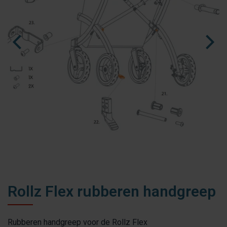
fr
es
nl
Rollz Flex rubberen handgreep
Rubberen handgreep voor de Rollz Flex