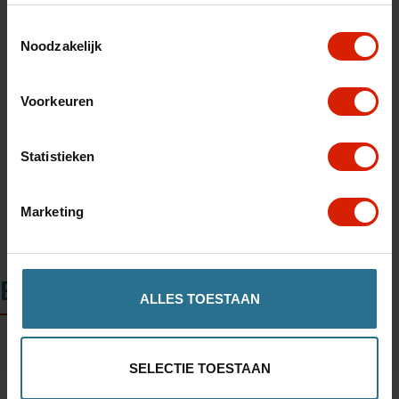
Toestemmingsselectie
Noodzakelijk
Toevoegen aan winkelwagen
Voorkeuren
Winkel in uw regio vinden
Statistieken
Marketing
Beschrijving
ALLES TOESTAAN
SELECTIE TOESTAAN