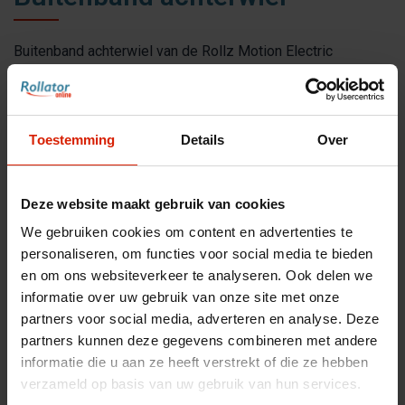
Buitenband achterwiel van de Rollz Motion Electric
€23,20
Toestemming
Details
Over
Accessoires voor uw rollator
Deze website maakt gebruik van cookies
Maak uw rollator compleet met bijpassende
We gebruiken cookies om content en advertenties te
accessoires
personaliseren, om functies voor social media te bieden
en om ons websiteverkeer te analyseren. Ook delen we
Toon accessoires
informatie over uw gebruik van onze site met onze
partners voor social media, adverteren en analyse. Deze
partners kunnen deze gegevens combineren met andere
informatie die u aan ze heeft verstrekt of die ze hebben
Aantal
verzameld op basis van uw gebruik van hun services.