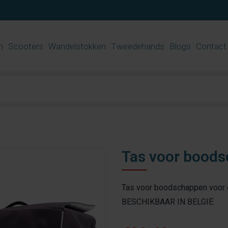
n
Scooters
Wandelstokken
Tweedehands
Blogs
Contact
G
Tas voor boods
Tas voor boodschappen voor 
BESCHIKBAAR IN BELGIË