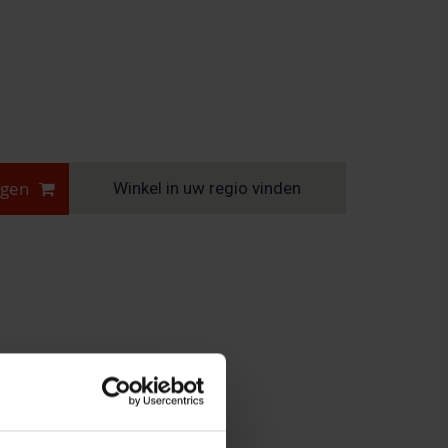
agen
Winkel in uw regio vinden