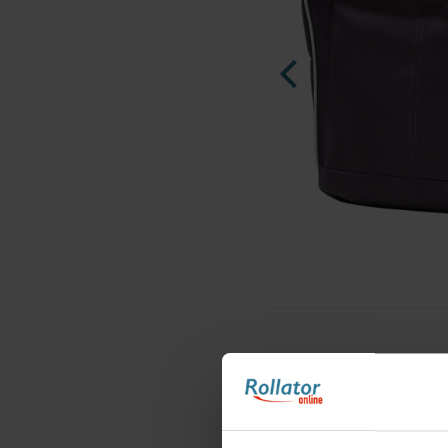
Ninja Slider trial version