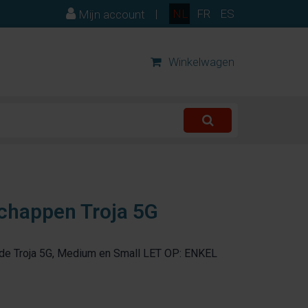
|
NL
FR
ES
Mijn account
Winkelwagen
chappen Troja 5G
de Troja 5G, Medium en Small LET OP: ENKEL