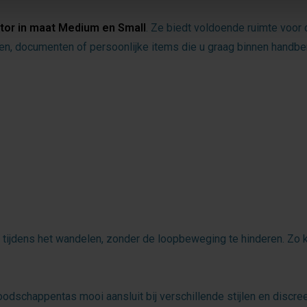
ator in maat Medium en Small
. Ze biedt voldoende ruimte voor
en, documenten of persoonlijke items die u graag binnen handber
 tijdens het wandelen, zonder de loopbeweging te hinderen. Zo kun
odschappentas mooi aansluit bij verschillende stijlen en discree